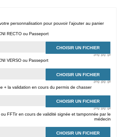
otre personnalisation pour pouvoir l'ajouter au panier
é CNI RECTO ou Passeport
CHOISIR UN FICHIER
.png .jpg .gif
é CNI VERSO ou Passeport
CHOISIR UN FICHIER
.png .jpg .gif
 + la validation en cours du permis de chasser
CHOISIR UN FICHIER
.png .jpg .gif
 ou FFTir en cours de validité signée et tamponnée par le
médecin
CHOISIR UN FICHIER