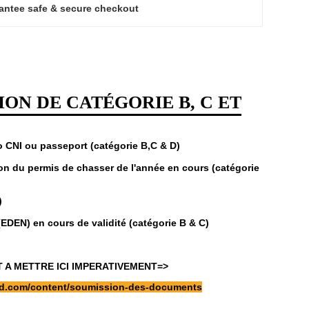
antee safe & secure checkout
ON DE CATÉGORIE B, C ET
so CNI ou passeport (catégorie B,C & D)
ion du permis de chasser de l'année en cours (catégorie
)
(EDEN) en cours de validité (catégorie B & C)
A METTRE ICI IMPERATIVEMENT=>
ood.com/content/soumission-des-documents