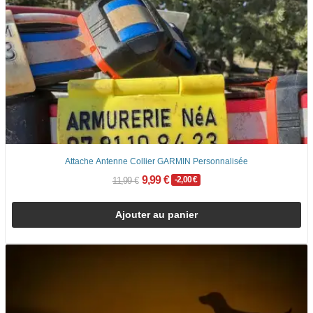
Attache Antenne Collier GARMIN Personnalisée
9,99 €
-2,00 €
11,99 €
Ajouter au panier