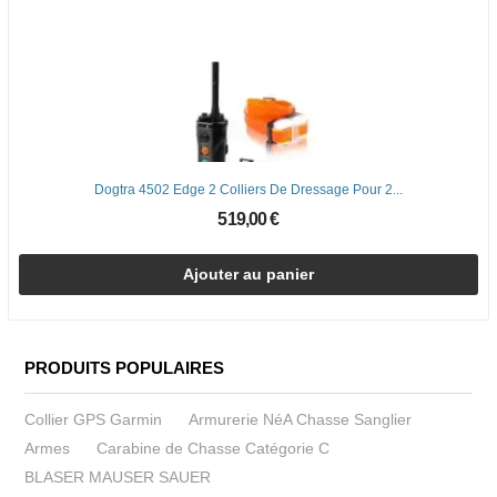
Dogtra 4502 Edge 2 Colliers De Dressage Pour 2...
519,00 €
Ajouter au panier
PRODUITS POPULAIRES
Collier GPS Garmin
Armurerie NéA Chasse Sanglier
Armes
Carabine de Chasse Catégorie C
BLASER MAUSER SAUER