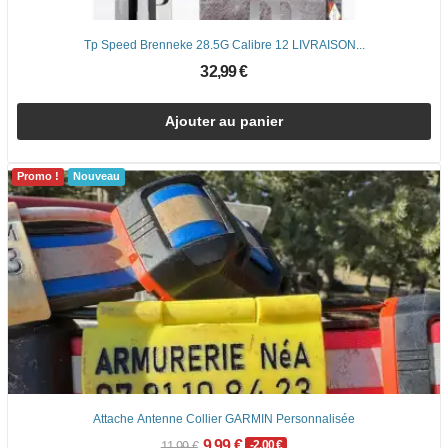
Tp Speed Brenneke 28.5G Calibre 12 LIVRAISON...
32,99 €
Ajouter au panier
Promo !
Nouveau
Attache Antenne Collier GARMIN Personnalisée
9,99 €
-2,00 €
11,99 €