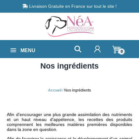
Livraison Gratuite en France sur tout le site !
MENU
0
Nos ingrédients
Accueil
Nos ingrédients
Afin d'encourager une plus grande assimilation des nutriments
et un haut niveau d'appétence, les recettes des produits
comprennent les meilleures matières premières disponibles
dans la zone en question.
Afin de favoriser la croissance et le développement d’un animal