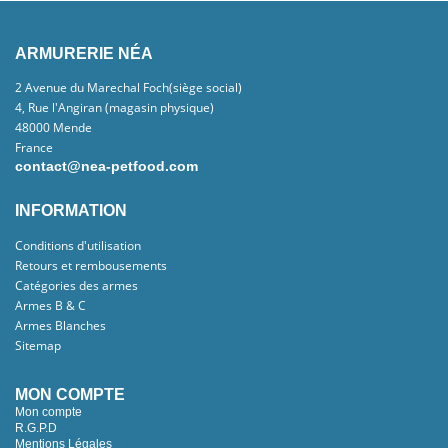
ARMURERIE NÉA
2 Avenue du Marechal Foch(siège social)
4, Rue l'Angiran (magasin physique)
48000 Mende
France
contact@nea-petfood.com
INFORMATION
Conditions d'utilisation
Retours et rembousements
Catégories des armes
Armes B & C
Armes Blanches
Sitemap
MON COMPTE
Mon compte
R.G.P.D
Mentions Légales