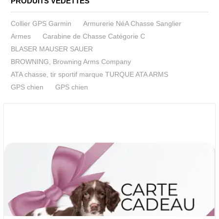
PRODUITS VEDETTES
Collier GPS Garmin
Armurerie NéA Chasse Sanglier
Armes
Carabine de Chasse Catégorie C
BLASER MAUSER SAUER
BROWNING, Browning Arms Company
ATA chasse, tir sportif marque TURQUE ATA ARMS
GPS chien
GPS chien