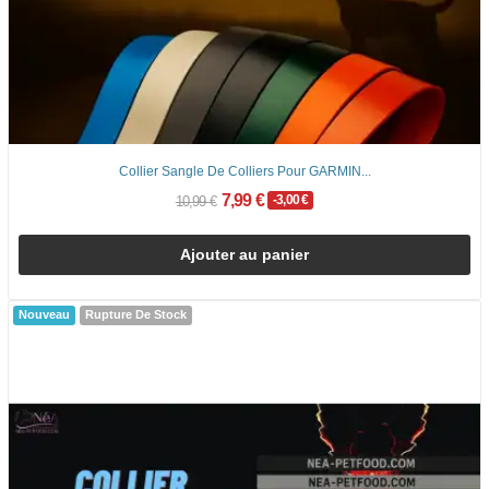
Collier Sangle De Colliers Pour GARMIN...
7,99 €
-3,00 €
10,99 €
Ajouter au panier
Nouveau
Rupture De Stock