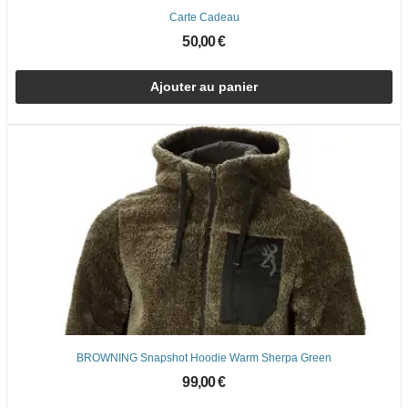
Carte Cadeau
50,00 €
Ajouter au panier
BROWNING Snapshot Hoodie Warm Sherpa Green
99,00 €