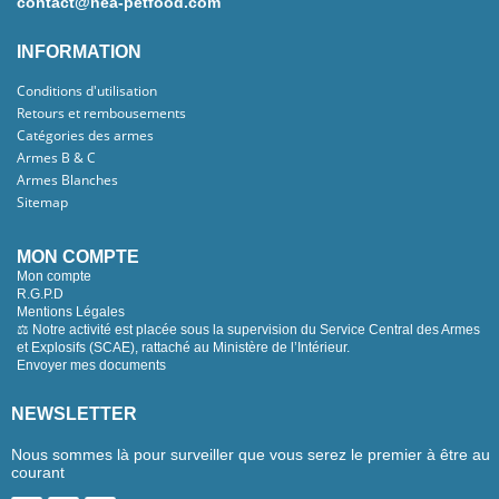
contact@nea-petfood.com
INFORMATION
Conditions d'utilisation
Retours et rembousements
Catégories des armes
Armes B & C
Armes Blanches
Sitemap
MON COMPTE
Mon compte
R.G.P.D
Mentions Légales
⚖️ Notre activité est placée sous la supervision du Service Central des Armes
et Explosifs (SCAE), rattaché au Ministère de l’Intérieur.
Envoyer mes documents
NEWSLETTER
Nous sommes là pour surveiller que vous serez le premier à être au
courant