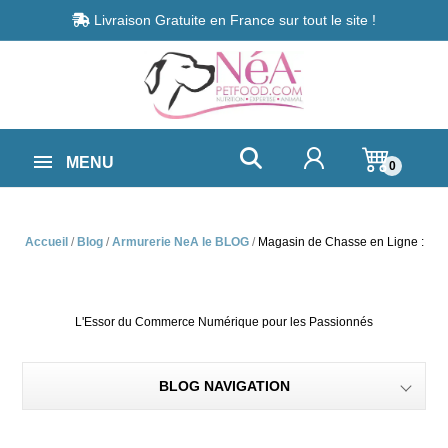
Livraison Gratuite en France sur tout le site !
MENU
0
Accueil
Blog
Armurerie NeA le BLOG
Magasin de Chasse en Ligne :
L'Essor du Commerce Numérique pour les Passionnés
BLOG NAVIGATION