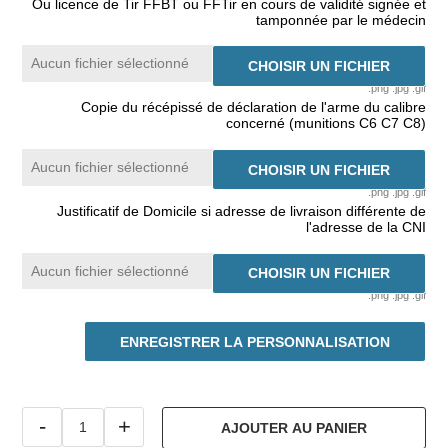
Ou licence de Tir FFBT ou FFTir en cours de validité signée et
tamponnée par le médecin
Aucun fichier sélectionné
CHOISIR UN FICHIER
.png .jpg .gif
Copie du récépissé de déclaration de l'arme du calibre
concerné (munitions C6 C7 C8)
Aucun fichier sélectionné
CHOISIR UN FICHIER
.png .jpg .gif
Justificatif de Domicile si adresse de livraison différente de
l'adresse de la CNI
Aucun fichier sélectionné
CHOISIR UN FICHIER
.png .jpg .gif
ENREGISTRER LA PERSONNALISATION
-
+
AJOUTER AU PANIER