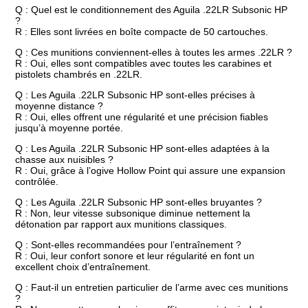
Q : Quel est le conditionnement des Aguila .22LR Subsonic HP
?
R : Elles sont livrées en boîte compacte de 50 cartouches.
Q : Ces munitions conviennent-elles à toutes les armes .22LR ?
R : Oui, elles sont compatibles avec toutes les carabines et
pistolets chambrés en .22LR.
Q : Les Aguila .22LR Subsonic HP sont-elles précises à
moyenne distance ?
R : Oui, elles offrent une régularité et une précision fiables
jusqu’à moyenne portée.
Q : Les Aguila .22LR Subsonic HP sont-elles adaptées à la
chasse aux nuisibles ?
R : Oui, grâce à l’ogive Hollow Point qui assure une expansion
contrôlée.
Q : Les Aguila .22LR Subsonic HP sont-elles bruyantes ?
R : Non, leur vitesse subsonique diminue nettement la
détonation par rapport aux munitions classiques.
Q : Sont-elles recommandées pour l’entraînement ?
R : Oui, leur confort sonore et leur régularité en font un
excellent choix d’entraînement.
Q : Faut-il un entretien particulier de l’arme avec ces munitions
?