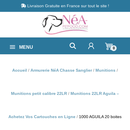
Livraison Gratuite en France sur tout le site !
MENU
0
Accueil
Armurerie NéA Chasse Sanglier
Munitions
Munitions petit calibre 22LR
Munitions 22LR Aguila –
Achetez Vos Cartouches en Ligne
1000 AGUILA 20 boites