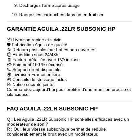
Déchargez l’arme après usage
Rangez les cartouches dans un endroit sec
GARANTIE AGUILA .22LR SUBSONIC HP
📦 Livraison rapide et suivie
🛡️ Fabrication Aguila de qualité
🔄 Retours possibles sur boîtes non ouvertes
⏱️ Expédition sous 24/48h
🧾 Facture détaillée avec TVA incluse
💳 Paiement 100 % sécurisé
📞 Support client disponible
🌍 Livraison France entière
🧰 Conseils de stockage inclus
📝 Notice sécurité jointe
Commandez aujourd’hui pour profiter d’une munition précise et
silencieuse.
FAQ AGUILA .22LR SUBSONIC HP
Q : Les Aguila .22LR Subsonic HP sont-elles efficaces avec un
modérateur de son ?
R : Oui, leur vitesse subsonique permet de réduire
considérablement le bruit avec un modérateur.