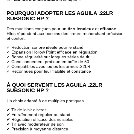
POURQUOI ADOPTER LES AGUILA .22LR
SUBSONIC HP ?
Des munitions conçues pour un
tir silencieux
et
efficace
.
Elles répondent aux besoins des tireurs recherchant précision
et confort.
✓ Réduction sonore idéale pour le stand
✓ Expansion Hollow Point efficace en régulation
✓ Bonne régularité sur longues séries de tir
✓ Conditionnement pratique en boîte de 50
✓ Compatibles avec toutes les armes .22LR
✓ Reconnues pour leur fiabilité et constance
À QUOI SERVENT LES AGUILA .22LR
SUBSONIC HP ?
Un choix adapté à de multiples pratiques.
✔ Tir de loisir discret
✔ Entraînement régulier au stand
✔ Régulation efficace des nuisibles
✔ Tir avec modérateur de son
✔ Précision à moyenne distance