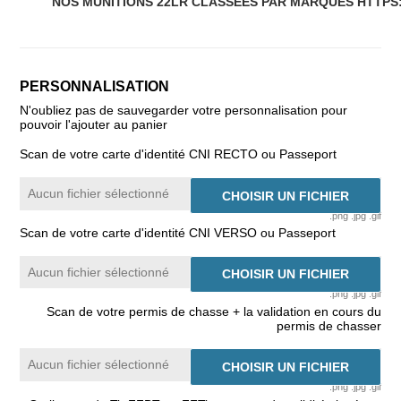
NOS MUNITIONS 22LR CLASSEES PAR MARQUES HTTPS:
PERSONNALISATION
N'oubliez pas de sauvegarder votre personnalisation pour
pouvoir l'ajouter au panier
Scan de votre carte d'identité CNI RECTO ou Passeport
Aucun fichier sélectionné
CHOISIR UN FICHIER
.png .jpg .gif
Scan de votre carte d'identité CNI VERSO ou Passeport
Aucun fichier sélectionné
CHOISIR UN FICHIER
.png .jpg .gif
Scan de votre permis de chasse + la validation en cours du
permis de chasser
Aucun fichier sélectionné
CHOISIR UN FICHIER
.png .jpg .gif