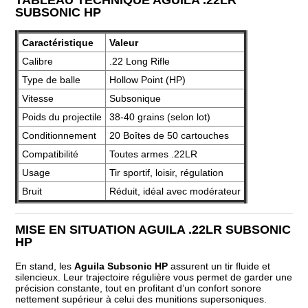
SUBSONIC HP
Caractéristique
Valeur
Calibre
.22 Long Rifle
Type de balle
Hollow Point (HP)
Vitesse
Subsonique
Poids du projectile
38-40 grains (selon lot)
Conditionnement
20 Boîtes de 50 cartouches
Compatibilité
Toutes armes .22LR
Usage
Tir sportif, loisir, régulation
Bruit
Réduit, idéal avec modérateur
MISE EN SITUATION AGUILA .22LR SUBSONIC
HP
En stand, les
Aguila Subsonic HP
assurent un tir fluide et
silencieux. Leur trajectoire régulière vous permet de garder une
précision constante, tout en profitant d’un confort sonore
nettement supérieur à celui des munitions supersoniques.