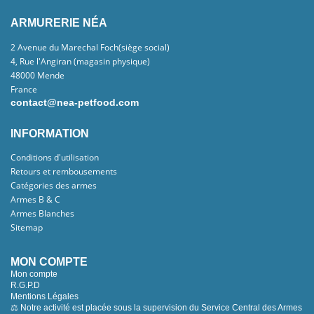
ARMURERIE NÉA
2 Avenue du Marechal Foch(siège social)
4, Rue l'Angiran (magasin physique)
48000 Mende
France
contact@nea-petfood.com
INFORMATION
Conditions d'utilisation
Retours et rembousements
Catégories des armes
Armes B & C
Armes Blanches
Sitemap
MON COMPTE
Mon compte
R.G.P.D
Mentions Légales
⚖️ Notre activité est placée sous la supervision du Service Central des Armes