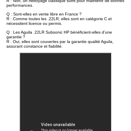
R : Non, un nettoyage classique suffit pour maintenir de bonnes
performances.
Q : Sont-elles en vente libre en France ?
R : Comme toutes les .22LR, elles sont en catégorie C et
nécessitent licence ou permis.
Q : Les Aguila .22LR Subsonic HP bénéficient-elles d’une
garantie ?
R : Oui, elles sont couvertes par la garantie qualité Aguila,
assurant constance et fiabilité.