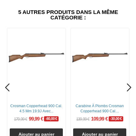
5 AUTRES PRODUITS DANS LA MÊME
CATÉGORIE :
Crosman Copperhead 900 Cal.
Carabine À Plombs Crosman
4.5 Mm 19.9J Avec...
Copperhead 900 Cal....
99,99 €
109,99 €
-80,00 €
-30,00 €
179,99 €
139,99 €
Ajouter au panier
Ajouter au panier