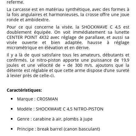
referme.
La carcasse est en matériau synthétique, avec des formes à
la fois angulaires et harmonieuses, la crosse offre une joue
ronde et ambidextre.
Pour ce qui concerne la visée, la SHOCKWAVE C 4,5 est
doublement équipée. On voit immédiatement sa lunette
CENTER POINT 4X32 avec réglage de parallaxe, et aussi sa
visée ouverte et bien adaptée, hausse à réglage
micrométrique en élévation et en dérive.
Il y a là de quoi satisfaire tous les amateurs, débutants et
confirmés. Le nitro-piston apporte une puissance de 19,9
joules et une vélocité de + de 300 m/s. ajoutons que la
détente est réglable et que cette arme dispose d’une sureté
à levier près de celle-ci.
Caractéristiques:
Marque : CROSMAN
Modèle : SHOCKWAVE C 4,5 NITRO-PISTON
Genre : carabine à air, plombs à jupe
Principe : break barrel (canon basculant)