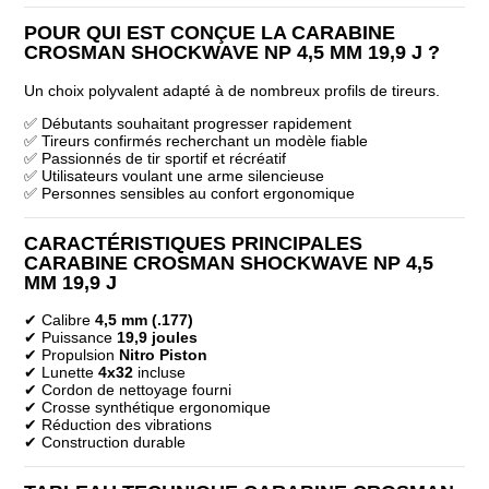
POUR QUI EST CONÇUE LA CARABINE
CROSMAN SHOCKWAVE NP 4,5 MM 19,9 J ?
Un choix polyvalent adapté à de nombreux profils de tireurs.
✅ Débutants souhaitant progresser rapidement
✅ Tireurs confirmés recherchant un modèle fiable
✅ Passionnés de tir sportif et récréatif
✅ Utilisateurs voulant une arme silencieuse
✅ Personnes sensibles au confort ergonomique
CARACTÉRISTIQUES PRINCIPALES
CARABINE CROSMAN SHOCKWAVE NP 4,5
MM 19,9 J
✔ Calibre
4,5 mm (.177)
✔ Puissance
19,9 joules
✔ Propulsion
Nitro Piston
✔ Lunette
4x32
incluse
✔ Cordon de nettoyage fourni
✔ Crosse synthétique ergonomique
✔ Réduction des vibrations
✔ Construction durable