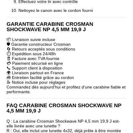
Effectuez votre tir avec contrôle
Nettoyez le canon avec le cordon fourni
GARANTIE CARABINE CROSMAN
SHOCKWAVE NP 4,5 MM 19,9 J
📦 Livraison suivie incluse
🛡️ Garantie constructeur Crosman
🔄 Retours acceptés sous conditions
⏱️ Expédition sous 24/48h
🧾 Facture avec TVA fournie
💳 Paiement sécurisé en ligne
📞 Support client à disposition
🌍 Livraison partout en France
🧰 Entretien facilité grâce au cordon
📝 Notice incluse pour réglages
Commandez dès aujourd’hui et profitez d’une carabine fiable et
performante.
FAQ CARABINE CROSMAN SHOCKWAVE NP
4,5 MM 19,9 J
Q : La carabine Crosman Shockwave NP 4,5 mm 19,9 J est-
elle livrée avec une lunette ?
R : Oui, elle inclut une lunette 4x32, déjà prête à être montée