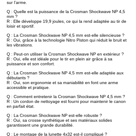
sur l’arme.
Q : Quelle est la puissance de la Crosman Shockwave NP 4,5
mm ?
R : Elle développe 19,9 joules, ce qui la rend adaptée au tir de
loisir et sportif.
Q : La Crosman Shockwave NP 4,5 mm est-elle silencieuse ?
R : Oui, grâce à la technologie Nitro Piston qui réduit le bruit et
les vibrations.
Q : Peut-on utiliser la Crosman Shockwave NP en extérieur ?
R : Oui, elle est idéale pour le tir en plein air grâce à sa
puissance et son confort.
Q : La Crosman Shockwave NP 4,5 mm est-elle adaptée aux
débutants ?
R : Oui, son ergonomie et sa maniabilité en font une arme
accessible et pratique.
Q : Comment entretenir la Crosman Shockwave NP 4,5 mm ?
R : Un cordon de nettoyage est fourni pour maintenir le canon
en parfait état.
Q : La Crosman Shockwave NP est-elle robuste ?
R : Oui, sa crosse synthétique et ses matériaux solides
garantissent une grande durabilité.
Q : Le montage de la lunette 4x32 est-il compliqué ?