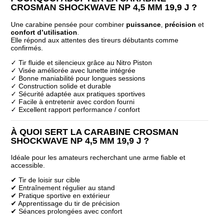
CROSMAN SHOCKWAVE NP 4,5 MM 19,9 J ?
Une carabine pensée pour combiner
puissance
,
précision
et
confort d’utilisation
.
Elle répond aux attentes des tireurs débutants comme
confirmés.
✓ Tir fluide et silencieux grâce au Nitro Piston
✓ Visée améliorée avec lunette intégrée
✓ Bonne maniabilité pour longues sessions
✓ Construction solide et durable
✓ Sécurité adaptée aux pratiques sportives
✓ Facile à entretenir avec cordon fourni
✓ Excellent rapport performance / confort
À QUOI SERT LA CARABINE CROSMAN
SHOCKWAVE NP 4,5 MM 19,9 J ?
Idéale pour les amateurs recherchant une arme fiable et
accessible.
✔ Tir de loisir sur cible
✔ Entraînement régulier au stand
✔ Pratique sportive en extérieur
✔ Apprentissage du tir de précision
✔ Séances prolongées avec confort