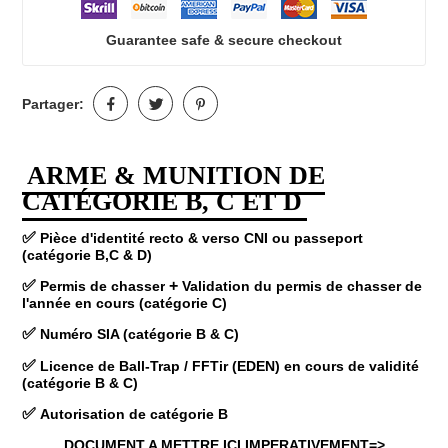
Guarantee safe & secure checkout
Partager:
ARME & MUNITION DE
CATÉGORIE B, C ET D
✅
Pièce d'identité recto & verso CNI ou passeport
(catégorie B,C & D)
✅
+
Permis de chasser
Validation du permis de chasser de
l'année en cours (catégorie C)
✅
Numéro SIA (catégorie B & C)
✅
Licence de Ball-Trap /
FFTir (EDEN) en cours de validité
(catégorie B & C)
✅
Autorisation de catégorie B
DOCUMENT A METTRE ICI IMPERATIVEMENT=>