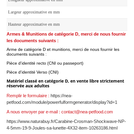
Largeur approximative en mm
Hauteur approximative en mm
Armes & Munitions de catégorie D, merci de nous fournir
les documents suivants :
Arme de catégorie D et munitions, merci de nous fournir les
documents suivants :
Pièce d'identité recto (CNI ou passeport)
Pièce d'identité Verso (CNI)
Matériel classé en catégorie D, en vente libre strictement
réservée aux adultes
Remplir le formulaire :
https://nea-
petfood.com/module/powerfulformgenerator/display?id=1
A nous envoyer par e-mail : contact@nea-petfood.com
https://www.naturabuy.fr/Carabine-Crosman-Shockwave-NP-
4-5mm-19-9-Joules-sa-lunette-4X32-item-10263186.html