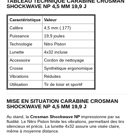
TABLEAU TECHNIQUE CARABINE CROSMAN
SHOCKWAVE NP 4,5 MM 19,9 J
Caractéristique
Valeur
Calibre
4,5 mm (.177)
Puissance
19,9 joules
Technologie
Nitro Piston
Lunette
4x32 incluse
Accessoire
Cordon de nettoyage
Crosse
Synthétique ergonomique
Vibrations
Réduites
Utilisation
Tir de loisir et sportif
MISE EN SITUATION CARABINE CROSMAN
SHOCKWAVE NP 4,5 MM 19,9 J
Au stand, la
Crosman Shockwave NP
impressionne par sa
fluidité. Le Nitro Piston limite les vibrations, permettant des tirs
silencieux et précis. La lunette 4x32 assure une visée claire,
même à moyenne distance.