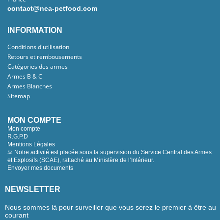
contact@nea-petfood.com
INFORMATION
Conditions d'utilisation
Retours et rembousements
Catégories des armes
Armes B & C
Armes Blanches
Sitemap
MON COMPTE
Mon compte
R.G.P.D
Mentions Légales
⚖️ Notre activité est placée sous la supervision du Service Central des Armes
et Explosifs (SCAE), rattaché au Ministère de l’Intérieur.
Envoyer mes documents
NEWSLETTER
Nous sommes là pour surveiller que vous serez le premier à être au
courant