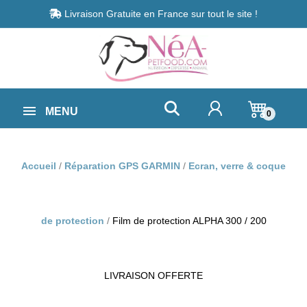
Livraison Gratuite en France sur tout le site !
MENU
0
Accueil
Réparation GPS GARMIN
Ecran, verre & coque
de protection
Film de protection ALPHA 300 / 200
LIVRAISON OFFERTE