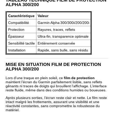
ALPHA 300/200
Caractéristique
Valeur
Compatibilité
Garmin Alpha 300/300i/200/200i
Protection
Rayures, traces, reflets
Épaisseur
Ultra-fin, transparence optimale
Sensibilité tactile
Entièrement conservée
Installation
Rapide, sans bulle, sans résidu
MISE EN SITUATION FILM DE PROTECTION
ALPHA 300/200
Lors d’une traque en plein soleil, ce
film de protection
maintient l’écran du Garmin parfaitement lisible, sans reflets
gênants ni traces de doigts qui brouillent l’affichage. L’interface
reste fluide, même dans des conditions humides ou boueuses.
Après plusieurs sorties, l’écran reste clair et nette. Le film reste
intact malgré les frottements, assurant une visibilité et une
réactivité constantes, sans compromettre la robustesse du
matériel.