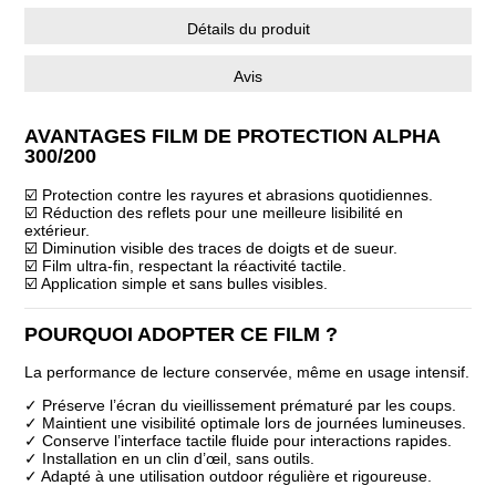
Détails du produit
Avis
AVANTAGES FILM DE PROTECTION ALPHA
300/200
☑️ Protection contre les rayures et abrasions quotidiennes.
☑️ Réduction des reflets pour une meilleure lisibilité en
extérieur.
☑️ Diminution visible des traces de doigts et de sueur.
☑️ Film ultra-fin, respectant la réactivité tactile.
☑️ Application simple et sans bulles visibles.
POURQUOI ADOPTER CE FILM ?
La performance de lecture conservée, même en usage intensif.
✓ Préserve l’écran du vieillissement prématuré par les coups.
✓ Maintient une visibilité optimale lors de journées lumineuses.
✓ Conserve l’interface tactile fluide pour interactions rapides.
✓ Installation en un clin d’œil, sans outils.
✓ Adapté à une utilisation outdoor régulière et rigoureuse.