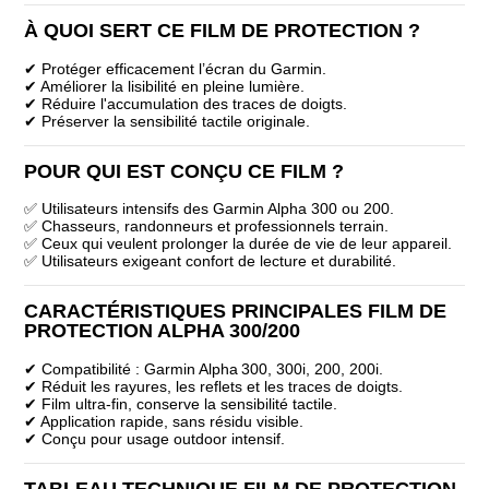
À QUOI SERT CE FILM DE PROTECTION ?
✔ Protéger efficacement l’écran du Garmin.
✔ Améliorer la lisibilité en pleine lumière.
✔ Réduire l'accumulation des traces de doigts.
✔ Préserver la sensibilité tactile originale.
POUR QUI EST CONÇU CE FILM ?
✅ Utilisateurs intensifs des Garmin Alpha 300 ou 200.
✅ Chasseurs, randonneurs et professionnels terrain.
✅ Ceux qui veulent prolonger la durée de vie de leur appareil.
✅ Utilisateurs exigeant confort de lecture et durabilité.
CARACTÉRISTIQUES PRINCIPALES FILM DE
PROTECTION ALPHA 300/200
✔ Compatibilité : Garmin Alpha 300, 300i, 200, 200i.
✔ Réduit les rayures, les reflets et les traces de doigts.
✔ Film ultra-fin, conserve la sensibilité tactile.
✔ Application rapide, sans résidu visible.
✔ Conçu pour usage outdoor intensif.
TABLEAU TECHNIQUE FILM DE PROTECTION