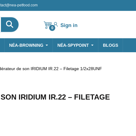
tact@nea-petfood.com
Sign in
0
NÉA-BROWNING
NÉA-SPYPOINT
BLOGS
érateur de son IRIDIUM IR.22 – Filetage 1/2x28UNF
ON IRIDIUM IR.22 – FILETAGE