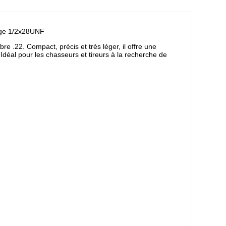
age 1/2x28UNF
 .22. Compact, précis et très léger, il offre une
déal pour les chasseurs et tireurs à la recherche de