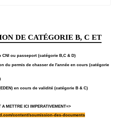
ON DE CATÉGORIE B, C ET
so CNI ou passeport (catégorie B,C & D)
ion du permis de chasser de l'année en cours (catégorie
)
(EDEN) en cours de validité (catégorie B & C)
A METTRE ICI IMPERATIVEMENT=>
ood.com/content/soumission-des-documents