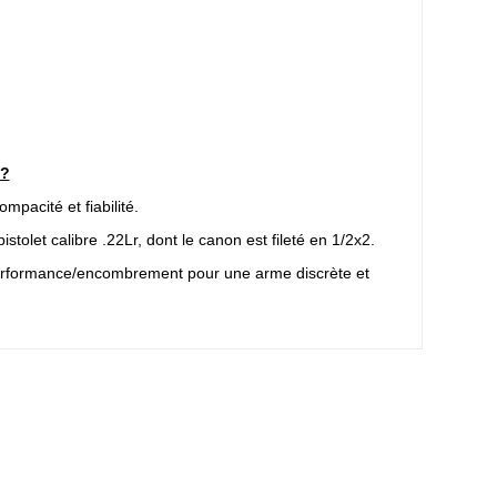
 ?
pacité et fiabilité.
stolet calibre .22Lr, dont le canon est fileté en 1/2x2.
rt performance/encombrement pour une arme discrète et