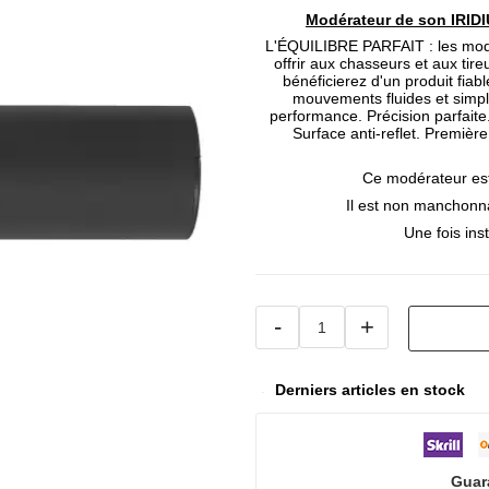
Modérateur de son IRIDI
L'ÉQUILIBRE PARFAIT : les modé
offrir aux chasseurs et aux tireu
bénéficierez d'un produit fiab
mouvements fluides et simpl
performance. Précision parfaite
Surface anti-reflet. Premièr
Ce modérateur est
Il est non manchonnab
Une fois ins
-
+
Derniers articles en stock
Guar