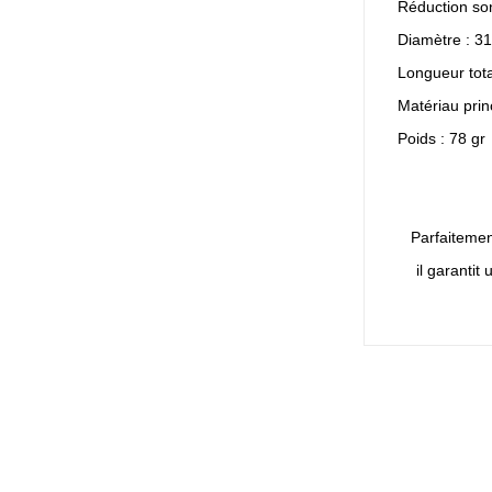
Réduction so
Diamètre : 3
Longueur tot
Matériau prin
Poids : 78 gr
Parfaitement
il garanti