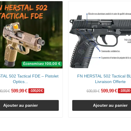
AL 502 Tactical FDE – Pistolet
FN HERSTAL 502 Tactical B
Optics...
Livraison Offerte
599,99 €
599,99 €
-100,00 €
-100,00 
99,99 €
699,99 €
Ajouter au panier
Ajouter au panier